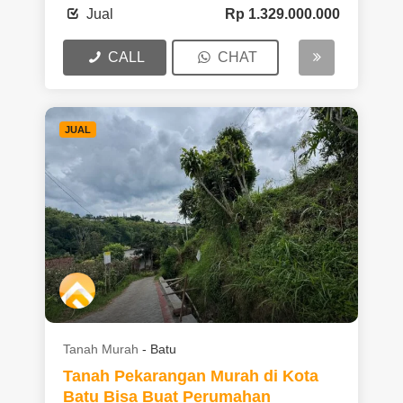
Jual
Rp
1.329.000.000
CALL
CHAT
JUAL
Tanah Murah
-
Batu
Tanah Pekarangan Murah di Kota
Batu Bisa Buat Perumahan