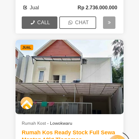
Jual
Rp
2.736.000.000
CALL
CHAT
JUAL
Rumah Kost
-
Lowokwaru
Rumah Kos Ready Stock Full Sewa