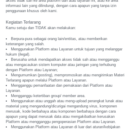
akses tidak sah ke area platform dan atau layanan ini, atau ke area
informasi lain yang dilindungi, dengan cara apapun yang tanpa izin
penggunaan khusus oleh kami.
Kegiatan Terlarang
Kamu setuju dan TIDAK akan melakukan:
Berpura-pura sebagai orang lain/entitas, atau memberikan
keterangan yang salah.
Menggunakan Platform atau Layanan untuk tujuan yang melanggar
hukum (ilegal).
Berusaha untuk mendapatkan akses tidak sah atau mengganggu
atau mengacaukan sistem komputer atau jaringan yang terhubung
dengan Platform atau Layanan;
Mengumumkan (posting), mempromosikan atau mengirimkan Materi
Terlarang apapun melalui Platform atau Layanan.
Mengganggu pemanfaatan dan pemakaian dari Platform atau
Layanan.
Mengganggu ketertiban group/ member area.
Menggunakan atau unggah atau meng-upload perangkat lunak atau
material yang mengandung/dicurigai mengandung virus, komponen
merusak, kode berbahaya atau komponen berbahaya dengan cara
apapun yang dapat merusak data atau mengakibatkan kerusakan
Platform atau mengganggu pengoperasian Platform atau Layanan.
Menggunakan Platform atau Layanan di luar dari aturan/kebijakan