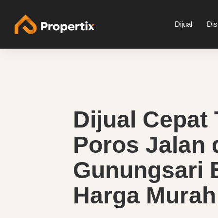
Dijual
Di
Dijual Cepat
Poros Jalan 
Gunungsari 
Harga Murah