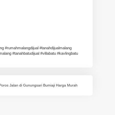
g #rumahmalangdijual #tanahdijualmalang
malang #tanahbatudijual #villabatu #kavlingbatu
Poros Jalan di Gunungsari Bumiaji Harga Murah