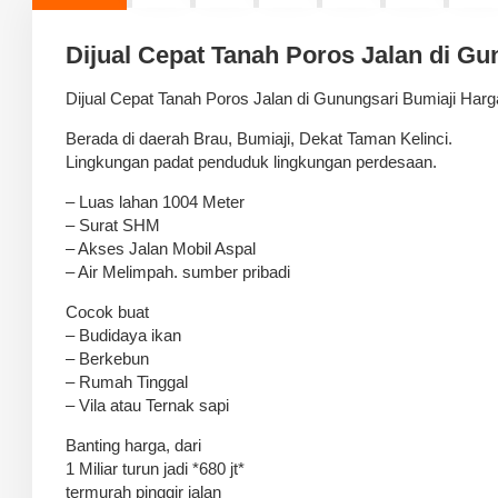
Dijual Cepat Tanah Poros Jalan di G
Dijual Cepat Tanah Poros Jalan di Gunungsari Bumiaji Har
Berada di daerah Brau, Bumiaji, Dekat Taman Kelinci.
Lingkungan padat penduduk lingkungan perdesaan.
– Luas lahan 1004 Meter
– Surat SHM
– Akses Jalan Mobil Aspal
– Air Melimpah. sumber pribadi
Cocok buat
– Budidaya ikan
– Berkebun
– Rumah Tinggal
– Vila atau Ternak sapi
Banting harga, dari
1 Miliar turun jadi *680 jt*
termurah pinggir jalan