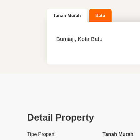
Tanah Murah
Batu
Bumiaji, Kota Batu
Detail Property
Tipe Properti
Tanah Murah