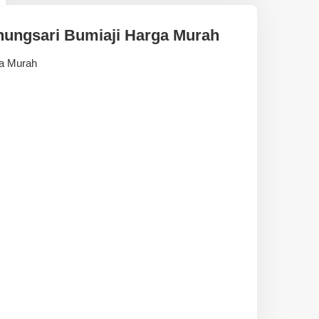
unungsari Bumiaji Harga Murah
ga Murah