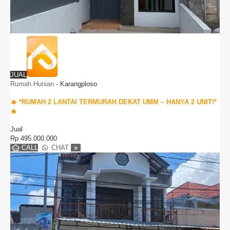
JUAL
Rumah Hunian
-
Karangploso
🔥 *RUMAH 2 LANTAI TERMURAH DEKAT UMM – HANYA 2 UNIT!*
🔥
Jual
Rp
495.000.000
CALL
CHAT