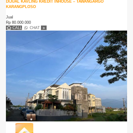
DIJUAL KAVLING KREDIT INHOUSE – TAWANGARGO
KARANGPLOSO
Jual
Rp
80.000.000
CALL
CHAT