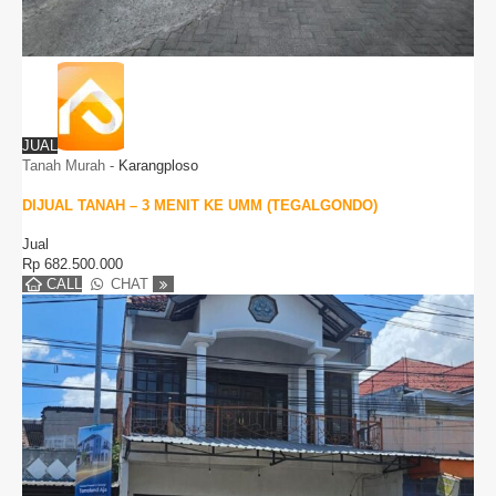
JUAL
Tanah Murah
-
Karangploso
DIJUAL TANAH – 3 MENIT KE UMM (TEGALGONDO)
Jual
Rp
682.500.000
CALL
CHAT