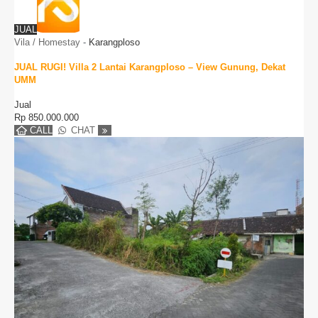
JUAL
Vila / Homestay
-
Karangploso
JUAL RUGI! Villa 2 Lantai Karangploso – View Gunung, Dekat
UMM
Jual
Rp
850.000.000
CALL
CHAT