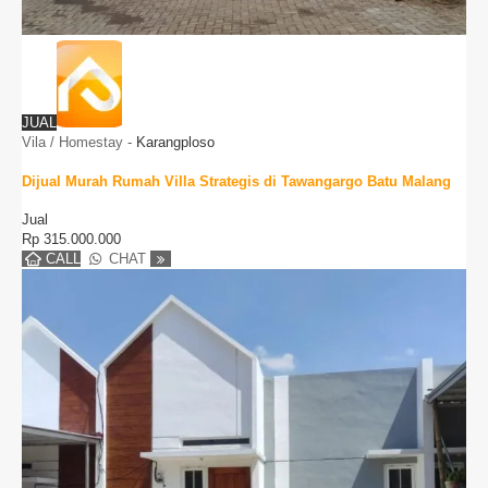
JUAL
Vila / Homestay
-
Karangploso
Dijual Murah Rumah Villa Strategis di Tawangargo Batu Malang
Jual
Rp
315.000.000
CALL
CHAT