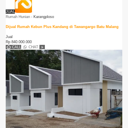
JUAL
Rumah Hunian
-
Karangploso
Dijual Rumah Kebun Plus Kandang di Tawangargo Batu Malang
Jual
Rp
840.000.000
CALL
CHAT