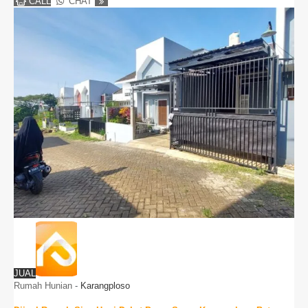
CALL
CHAT
JUAL
Rumah Hunian
-
Karangploso