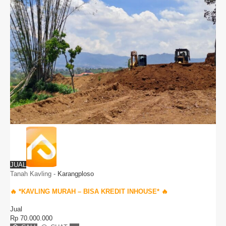
JUAL
Tanah Kavling
-
Karangploso
🔥 *KAVLING MURAH – BISA KREDIT INHOUSE* 🔥
Jual
Rp
70.000.000