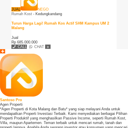
JUAL
NEGO
Rumah Kost
-
Kedungkandang
Turun Harga Lagi! Rumah Kos Actif SHM Kampus UM 2
Malang
Jual
Rp
685.000.000
CALL
CHAT
Santoso Pro
Agen Properti
*Agen Properti di Kota Malang dan Batu* yang siap melayani Anda untuk
mendapatkan Properti Investasi Terbaik. Kami menyediakan berbagai Pilihan
Properti Produktif yang menghasilkan Passive Income, seperti Rumah Kost,
Villa, maupun Apartemen. Teman terbaik untuk mencari rumah, tanah dan
properti lainnya. Apabila Anda seorang investor atau konsumen yang mencari