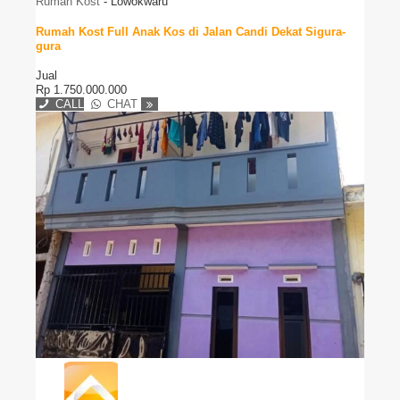
Rumah Kost
-
Lowokwaru
Rumah Kost Full Anak Kos di Jalan Candi Dekat Sigura-
gura
Jual
Rp
1.750.000.000
CALL
CHAT