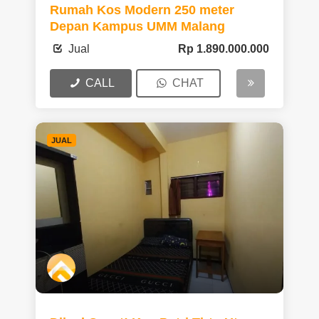
Rumah Kos Modern 250 meter
Depan Kampus UMM Malang
Jual
Rp
1.890.000.000
CALL
CHAT
JUAL