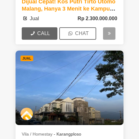
Dijual Cepat! Kos Putri Tirto Utomo
Malang, Hanya 3 Menit ke Kampus
UMM 3
Jual
Rp
2.300.000.000
CALL
CHAT
JUAL
Vila / Homestay
-
Karangploso