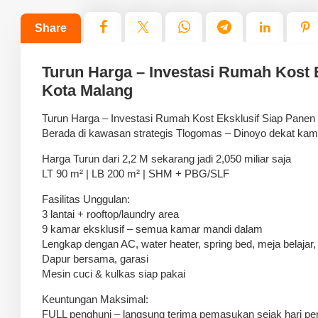
Share
Turun Harga – Investasi Rumah Kost 
Kota Malang
Turun Harga – Investasi Rumah Kost Eksklusif Siap Panen
Berada di kawasan strategis Tlogomas – Dinoyo dekat k
Harga Turun dari 2,2 M sekarang jadi 2,050 miliar saja
LT 90 m² | LB 200 m² | SHM + PBG/SLF
Fasilitas Unggulan:
3 lantai + rooftop/laundry area
9 kamar eksklusif – semua kamar mandi dalam
Lengkap dengan AC, water heater, spring bed, meja belajar,
Dapur bersama, garasi
Mesin cuci & kulkas siap pakai
Keuntungan Maksimal:
FULL penghuni – langsung terima pemasukan sejak hari pe