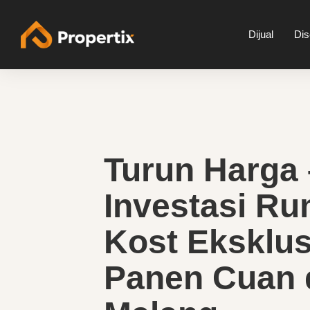
Dijual
Di
Turun Harga 
Investasi R
Kost Eksklus
Panen Cuan 