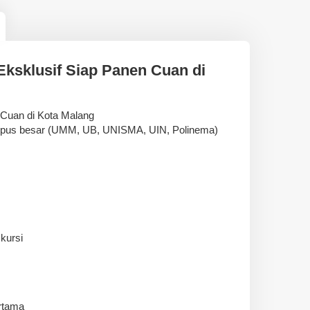
Eksklusif Siap Panen Cuan di
 Cuan di Kota Malang
ampus besar (UMM, UB, UNISMA, UIN, Polinema)
 kursi
rtama