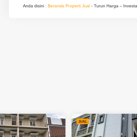
Anda disini :
Beranda
Properti Jual
-
Turun Harga – Investa
Malang
JUAL