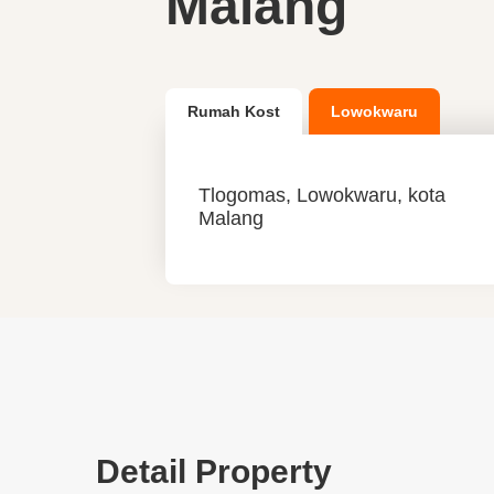
Malang
Rumah Kost
Lowokwaru
Tlogomas, Lowokwaru, kota
Malang
Detail Property