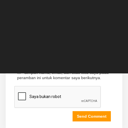
Simpan nama, email, dan situs web saya pada
peramban ini untuk komentar saya berikutnya.