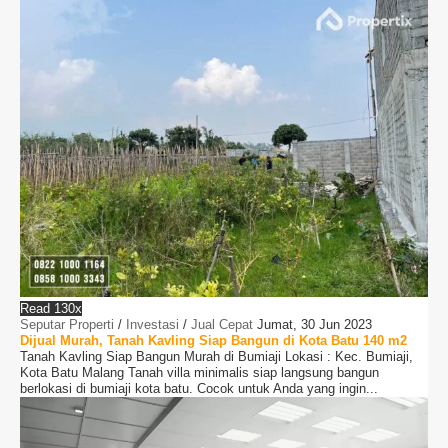
Read 130x
Seputar Properti
/
Investasi
/
Jual Cepat
Jumat, 30 Jun 2023
Dijual Murah, Tanah Kavling Siap Bangun di Kota Batu 140 m2
Tanah Kavling Siap Bangun Murah di Bumiaji Lokasi : Kec. Bumiaji,
Kota Batu Malang Tanah villa minimalis siap langsung bangun
berlokasi di bumiaji kota batu. Cocok untuk Anda yang ingin...