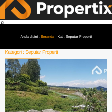
Anda disini :
Beranda
-
Kat : Seputar Properti
Kategori : Seputar Properti