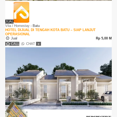
JUAL
Vila / Homestay
-
Batu
HOTEL DIJUAL DI TENGAH KOTA BATU – SIAP LANJUT
OPERASIONAL
Jual
Rp
5,00 M
CALL
CHAT