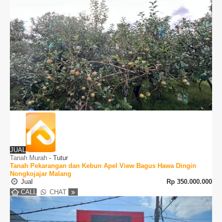
JUAL
Tanah Murah
-
Tutur
Tanah Pekarangan dan Kebun Apel View Bagus Hawa Dingin
Nongkojajar Malang
Jual
Rp
350.000.000
CALL
CHAT