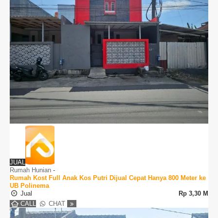
JUAL
Rumah Hunian
-
Rumah Kost Full Anak Kos Putri Dijual Cepat Hanya 800 Meter ke
UB Polinema
Jual
Rp
3,30 M
CALL
CHAT