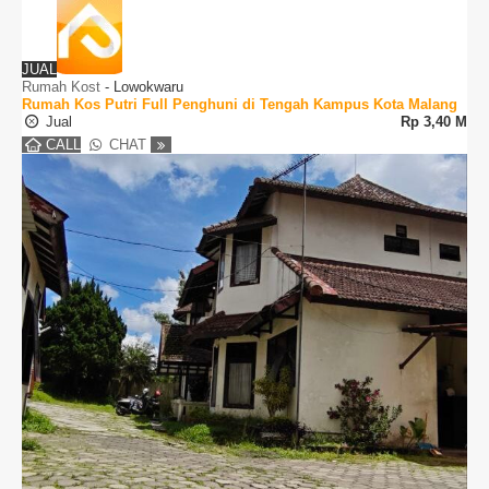
JUAL
Rumah Kost
-
Lowokwaru
Rumah Kos Putri Full Penghuni di Tengah Kampus Kota Malang
Jual
Rp
3,40 M
CALL
CHAT