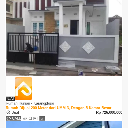
JUAL
Rumah Hunian
-
Karangploso
Rumah Dijual 200 Meter dari UMM 3, Dengan 5 Kamar Besar
Jual
Rp
726.000.000
CALL
CHAT