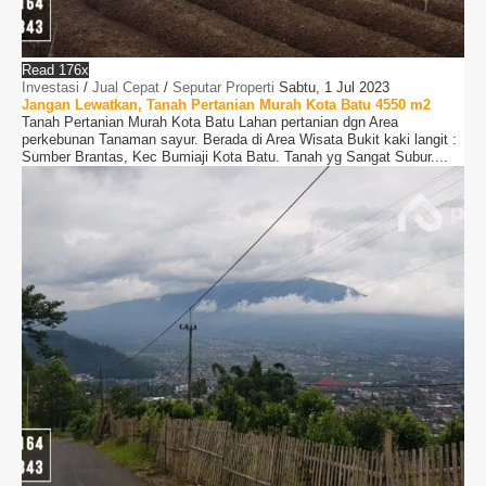
Read 176x
Investasi
/
Jual Cepat
/
Seputar Properti
Sabtu, 1 Jul 2023
Jangan Lewatkan, Tanah Pertanian Murah Kota Batu 4550 m2
Tanah Pertanian Murah Kota Batu Lahan pertanian dgn Area
perkebunan Tanaman sayur. Berada di Area Wisata Bukit kaki langit :
Sumber Brantas, Kec Bumiaji Kota Batu. Tanah yg Sangat Subur....