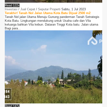
Read 122x
Investasi
/
Jual Cepat
/
Seputar Properti
Sabtu, 1 Jul 2023
Terakhir! Tanah Nol Jalan Utama Kota Batu Dijual 2500 m2
Tanah Nol jalan Utama Menuju Gunung panderman Tanah Setrategis
Kota Batu. Lingkungan mendukung untuk Usaha cafe dan Vila
keluarga bahkan Vila kebun. Dataran Tinggi Kota batu. Jalan utama
Bagi para...
Read 147x