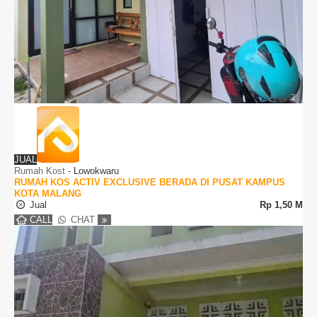
JUAL
Rumah Kost
-
Lowokwaru
RUMAH KOS ACTIV EXCLUSIVE BERADA DI PUSAT KAMPUS
KOTA MALANG
Jual
Rp
1,50 M
CALL
CHAT