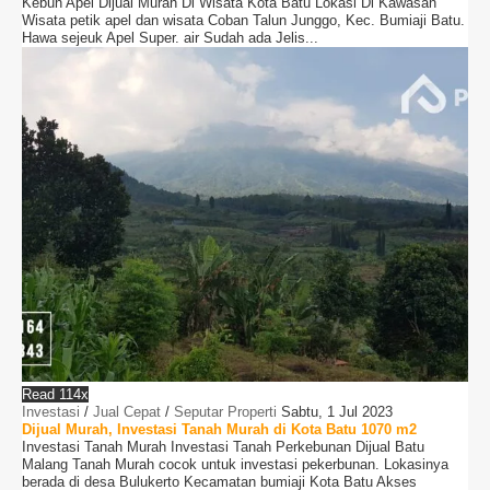
Kebun Apel Dijual Murah Di Wisata Kota Batu Lokasi Di Kawasan
Wisata petik apel dan wisata Coban Talun Junggo, Kec. Bumiaji Batu.
Hawa sejeuk Apel Super. air Sudah ada Jelis...
Read 114x
Investasi
/
Jual Cepat
/
Seputar Properti
Sabtu, 1 Jul 2023
Dijual Murah, Investasi Tanah Murah di Kota Batu 1070 m2
Investasi Tanah Murah Investasi Tanah Perkebunan Dijual Batu
Malang Tanah Murah cocok untuk investasi pekerbunan. Lokasinya
berada di desa Bulukerto Kecamatan bumiaji Kota Batu Akses