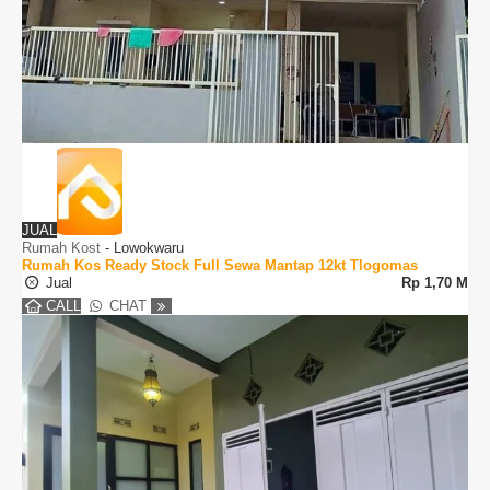
JUAL
Rumah Kost
-
Lowokwaru
Rumah Kos Ready Stock Full Sewa Mantap 12kt Tlogomas
Jual
Rp
1,70 M
CALL
CHAT