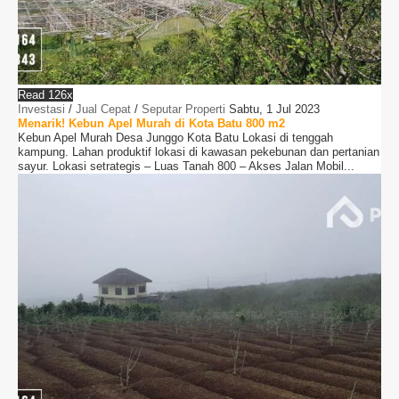
Read 126x
Investasi
/
Jual Cepat
/
Seputar Properti
Sabtu, 1 Jul 2023
Menarik! Kebun Apel Murah di Kota Batu 800 m2
Kebun Apel Murah Desa Junggo Kota Batu Lokasi di tenggah
kampung. Lahan produktif lokasi di kawasan pekebunan dan pertanian
sayur. Lokasi setrategis – Luas Tanah 800 – Akses Jalan Mobil...