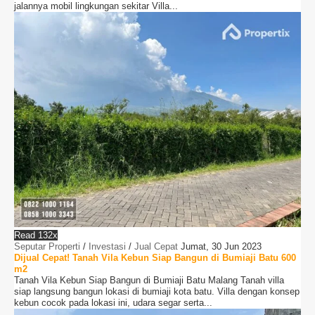
jalannya mobil lingkungan sekitar Villa...
Read 132x
Seputar Properti
/
Investasi
/
Jual Cepat
Jumat, 30 Jun 2023
Dijual Cepat! Tanah Vila Kebun Siap Bangun di Bumiaji Batu 600
m2
Tanah Vila Kebun Siap Bangun di Bumiaji Batu Malang Tanah villa
siap langsung bangun lokasi di bumiaji kota batu. Villa dengan konsep
kebun cocok pada lokasi ini, udara segar serta...