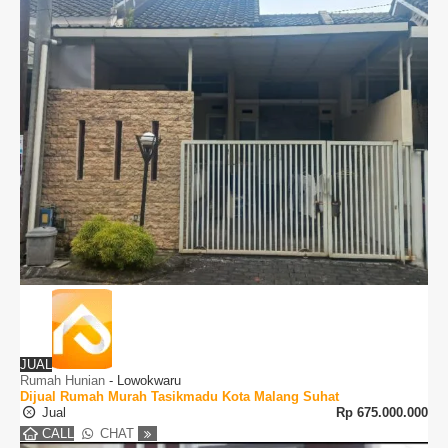
JUAL
Rumah Hunian
-
Lowokwaru
Dijual Rumah Murah Tasikmadu Kota Malang Suhat
Jual
Rp
675.000.000
CALL
CHAT