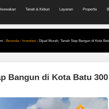
Disewakan
Tanah & Kebun
Layanan
Propertix
B
ni :
Beranda
-
Investasi
-
Dijual Murah, Tanah Siap Bangun di Kota Ba
ap Bangun di Kota Batu 300