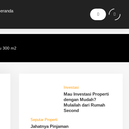
eranda
tu 300 m2
Investasi
Mau Investasi Properti
dengan Mudah?
Mulailah dari Rumah
Second
Seputar Properti
Jahatnya Pinjaman