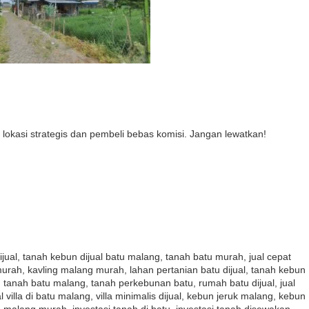
lokasi strategis dan pembeli bebas komisi. Jangan lewatkan!
ijual, tanah kebun dijual batu malang, tanah batu murah, jual cepat
murah, kavling malang murah, lahan pertanian batu dijual, tanah kebun
u, tanah batu malang, tanah perkebunan batu, rumah batu dijual, jual
al villa di batu malang, villa minimalis dijual, kebun jeruk malang, kebun
h malang murah, investasi tanah di batu, investasi tanah disewakan,