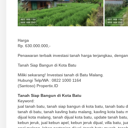
Harga
Rp. 630.000.000,-
Penawaran terbaik investasi tanah harga terjangkau, dengan 
Tanah Siap Bangun di Kota Batu
Miliki sekarang! Investasi tanah di Batu Malang.
Hubungi Telp/WA : 0822 1000 1164
(Santoso) Propertix.ID
Tanah Siap Bangun di Kota Batu
Keyword:
jual tanah batu, tanah siap bangun di kota batu, tanah batu d
tanah di batu, tanah kavling batu malang, kavling kota batu 
dijual kota malang, tanah dijual kota batu, update tanah bat
kebun jeruk, jual kebun apel, kebun jeruk dijual, villa batu, ju
apel malang, lahan pertanian dijual, tanah batu murah, tana