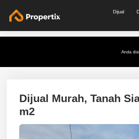
Dijual
Anda disi
Dijual Murah, Tanah Si
m2