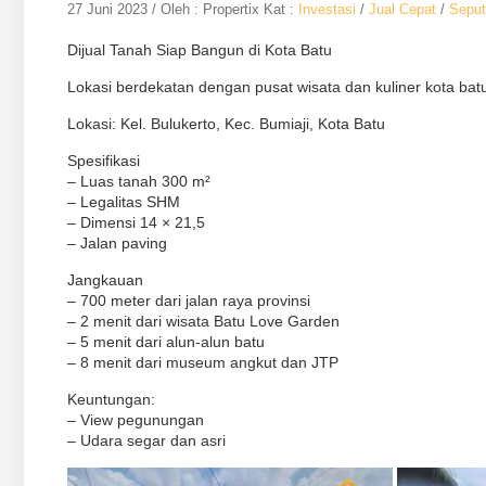
27 Juni 2023 / Oleh : Propertix
Kat :
Investasi
/
Jual Cepat
/
Seput
Dijual Tanah Siap Bangun di Kota Batu
Lokasi berdekatan dengan pusat wisata dan kuliner kota bat
Lokasi: Kel. Bulukerto, Kec. Bumiaji, Kota Batu
Spesifikasi
– Luas tanah 300 m²
– Legalitas SHM
– Dimensi 14 × 21,5
– Jalan paving
Jangkauan
– 700 meter dari jalan raya provinsi
– 2 menit dari wisata Batu Love Garden
– 5 menit dari alun-alun batu
– 8 menit dari museum angkut dan JTP
Keuntungan:
– View pegunungan
– Udara segar dan asri