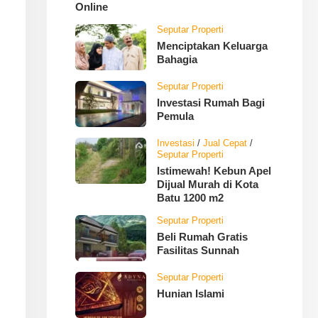
Online
Seputar Properti
Menciptakan Keluarga
Bahagia
Seputar Properti
Investasi Rumah Bagi
Pemula
Investasi
/
Jual Cepat
/
Seputar Properti
Istimewah! Kebun Apel
Dijual Murah di Kota
Batu 1200 m2
Seputar Properti
Beli Rumah Gratis
Fasilitas Sunnah
Seputar Properti
Hunian Islami